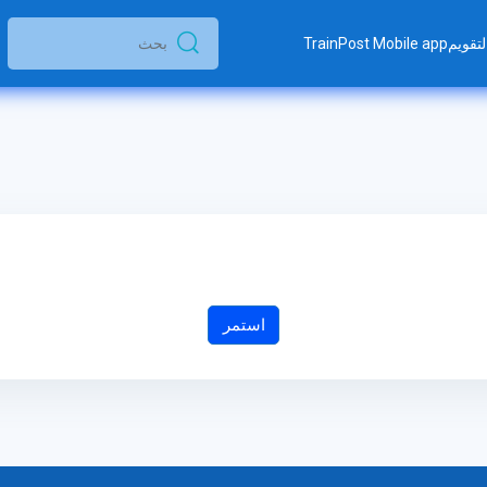
لتقويم
TrainPost Mobile app
بحث
بحث
استمر