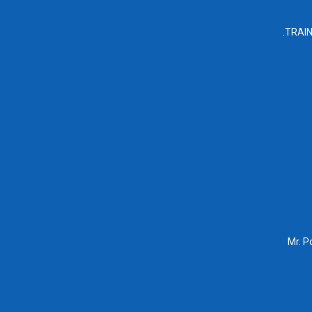
TRAINP
Mr. P