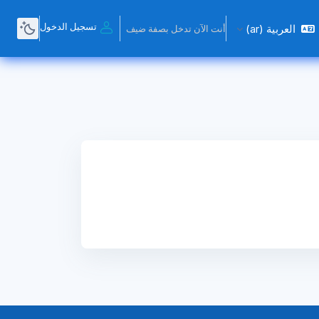
تسجيل الدخول
العربية ‎(ar)‎
أنت الآن تدخل بصفة ضيف