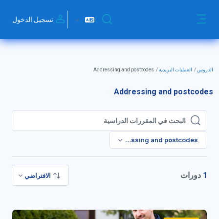
خطى إلى المحتوى الرئيسي
تسجيل الدخول
تبديل إدخال البحث
واجهة جانبية
الدروس
العمليات البريدية
Addressing and postcodes
Addressing and postcodes
البحث في المقررات الدراسية
البحث في المقررات الدراسية
Addressing and postcodes
1
دورات
الافتراضي