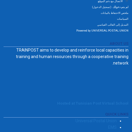
الاتصال مع دعم الموقع
لم يتم دخولك. (
)
تسجيل الدخول
ملخص الاحتفاظ بالبيانات
السياسات
التبديل إلى القالب القياسي
Powered by UNIVERSAL POSTAL UNION
ABOUT US
TRAINPOST aims to develop and reinforce local capacities in
training and human resources through a cooperative training
network.
Hosted at Tunisian Post Virtual School
QUICK LINKS
Universal Postal Union
EMS