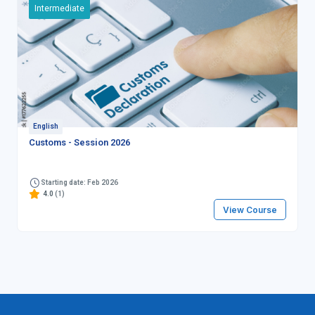
Intermediate
English
Customs - Session 2026
Starting date: Feb 2026
4.0
(1)
View Course