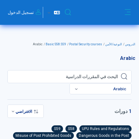
خطى إلى المحتوى الرئيسي
تسجيل الدخول
تبديل إدخال البحث
واجهة جانبية
الدروس
النوعية/الأمن
Postal Security courses
Basic S58.S59
Arabic
Arabic
البحث في المقررات الدراسية
البحث في المقررات الدراسية
Arabic
1
دورات
الافتراضي
S59
S58
UPU Rules and Regulations
Misuse of Post Prohibited Goods
Dangerous Goods in the Post