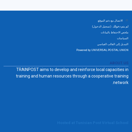
الاتصال مع دعم الموقع
لم يتم دخولك. (
)
تسجيل الدخول
ملخص الاحتفاظ بالبيانات
السياسات
التبديل إلى القالب القياسي
Powered by UNIVERSAL POSTAL UNION
ABOUT US
TRAINPOST aims to develop and reinforce local capacities in
training and human resources through a cooperative training
network.
Hosted at Tunisian Post Virtual School