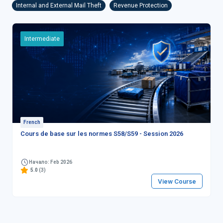
Internal and External Mail Theft
Revenue Protection
Intermediate
French
Cours de base sur les normes S58/S59 - Session 2026
Начало: Feb 2026
5.0
(3)
View Course