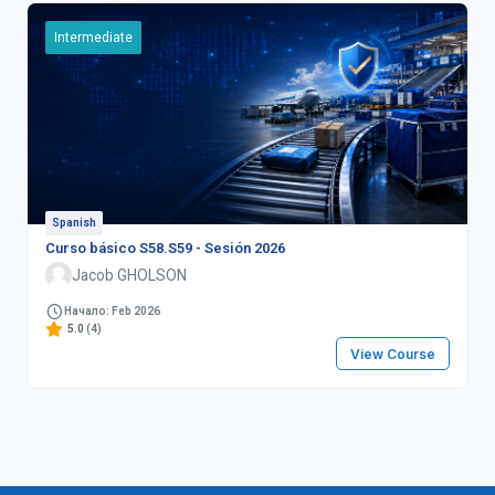
Intermediate
Spanish
Curso básico S58.S59 - Sesión 2026
Jacob GHOLSON
Начало: Feb 2026
5.0
(4)
View Course