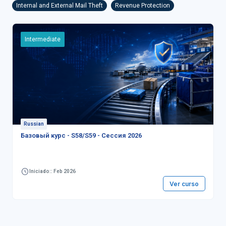
Internal and External Mail Theft
Revenue Protection
Intermediate
Russian
Базовый курс - S58/S59 - Сессия 2026
Iniciado:: Feb 2026
Ver curso