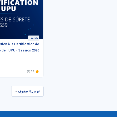
French
tion à la Certification de
 de l'UPU - Session 2026
(2)
5.0
عرض:4 صفوف