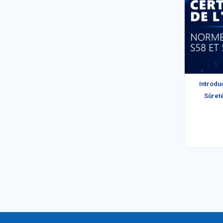
Introduc
Sûreté