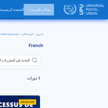
خطى إلى المحتوى الرئيسي
مجالات التدريب
الصفحة الرئيسية
p
الدروس
النوعية/الأمن
l Security courses
French
البحث في المقررات الدر
البحث في المقررات الد
1
دورات
Advanced