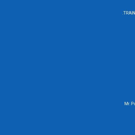
TRAINP
Mr. P