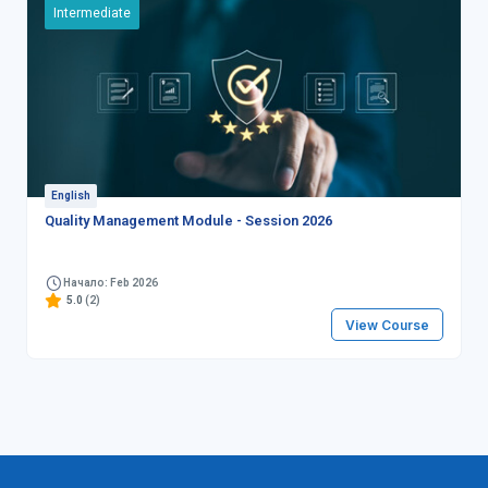
Intermediate
English
Quality Management Module - Session 2026
Начало: Feb 2026
5.0
(2)
View Course