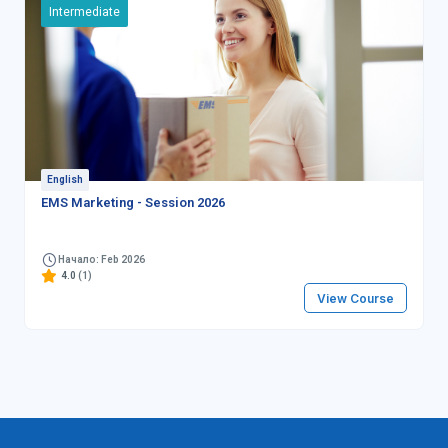
Intermediate
English
EMS Marketing - Session 2026
Начало: Feb 2026
4.0
(1)
View Course