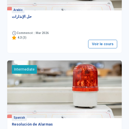
Arabic
حل الإنذارات
Commencé :: Mar 2026
4.3
(3)
Voir le cours
Intermediate
Spanish
Resolución de Alarmas