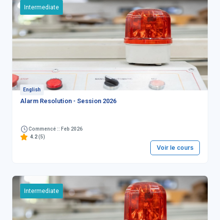
Intermediate
English
Alarm Resolution - Session 2026
Commencé :: Feb 2026
4.2
(5)
Voir le cours
Intermediate