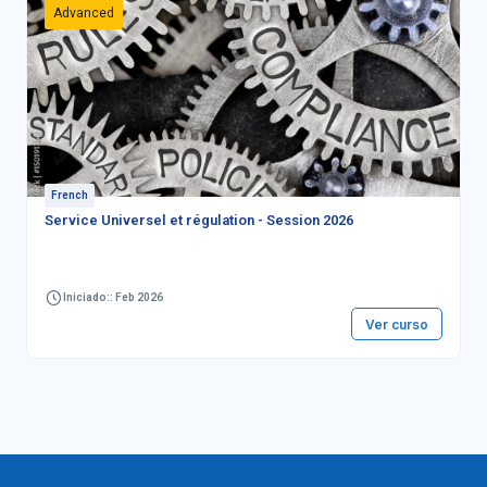
Advanced
French
Service Universel et régulation - Session 2026
Iniciado:: Feb 2026
Ver curso