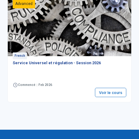
Advanced
French
Service Universel et régulation - Session 2026
Commencé :: Feb 2026
Voir le cours