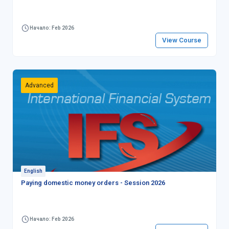
Начало: Feb 2026
View Course
Advanced
English
Paying domestic money orders - Session 2026
Начало: Feb 2026