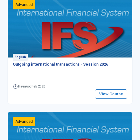
Advanced
English
Outgoing international transactions - Session 2026
Начало: Feb 2026
View Course
Advanced