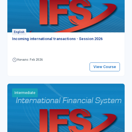
English
Incoming international transactions - Session 2026
Начало: Feb 2026
View Course
Intermediate