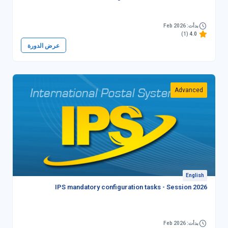
بدأت: Feb 2026
(1)
4.0
عرض الدورة
Advanced
English
IPS mandatory configuration tasks - Session 2026
بدأت: Feb 2026