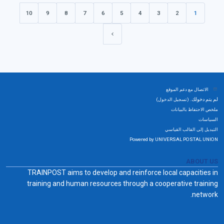
10
9
8
7
6
5
4
3
2
1
(الحالي)
الصفحة التالية
الاتصال مع دعم الموقع
لم يتم دخولك. (
)
تسجيل الدخول
ملخص الاحتفاظ بالبيانات
السياسات
التبديل إلى القالب القياسي
Powered by UNIVERSAL POSTAL UNION
ABOUT US
TRAINPOST aims to develop and reinforce local capacities in
training and human resources through a cooperative training
network.