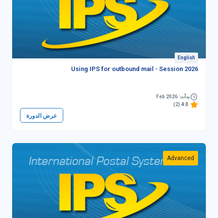
English
Using IPS for outbound mail - Session 2026
بدأت: Feb 2026
(2)
4.0
عرض الدورة
Advanced