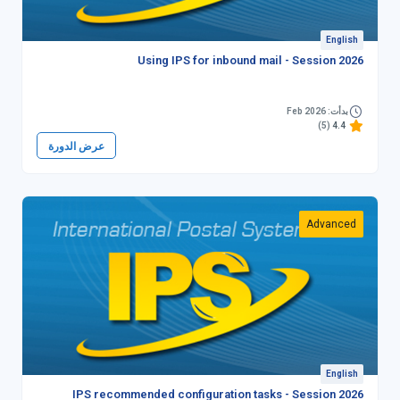
English
Using IPS for inbound mail - Session 2026
بدأت: Feb 2026
(5)
4.4
عرض الدورة
Advanced
English
IPS recommended configuration tasks - Session 2026