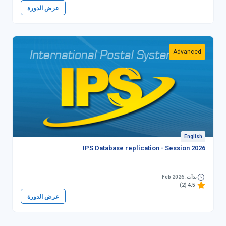
عرض الدورة
Advanced
English
IPS Database replication - Session 2026
بدأت: Feb 2026
(2)
4.5
عرض الدورة