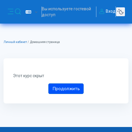
Перейти к основному содержанию
Вы используете гостевой
Вход
Изменить данные поисковой строки
доступ
Боковая панель
Личный кабинет
Домашняя страница
Этот курс скрыт
Продолжить